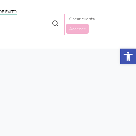
DE ÉXITO
Crear cuenta
Acceder
Abrir 