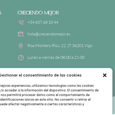
S
CRECIENDO MEJOR
+34 607 68 10 44
hola@creciendomejor.es
Rúa Montero Ríos, 22, 2º, 36201 Vigo
Lunes a viernes de 08:00 a 21:00
Gestionar el consentimiento de las cookies
mejores experiencias, utilizamos tecnologías como las cookies
o acceder a la información del dispositivo. El consentimiento de
s nos permitirá procesar datos como el comportamiento de
dentificaciones únicas en este sitio. No consentir o retirar el
uede afectar negativamente a ciertas características y