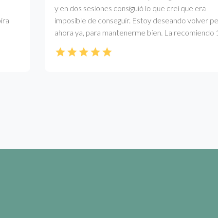
y en dos sesiones consiguió lo que creí que era
a
imposible de conseguir. Estoy deseando volver pero
ahora ya, para mantenerme bien. La recomiendo 1