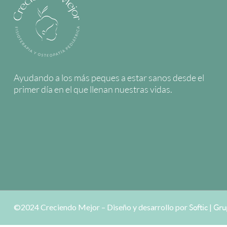
Ayudando a los más peques a estar sanos desde el
primer día en el que llenan nuestras vidas.
©2024 Creciendo Mejor – Diseño y desarrollo por
|
Softic
Gru