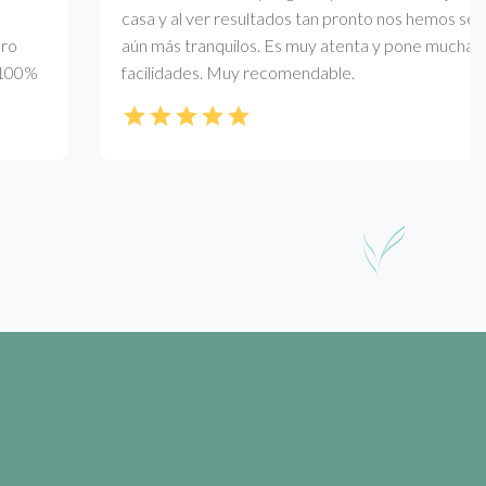
casa y al ver resultados tan pronto nos hemos senti
aún más tranquilos. Es muy atenta y pone muchas
00%
facilidades. Muy recomendable.