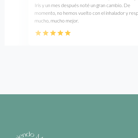
do
Iris y un mes después noté un gran cambio. De
momento, no hemos vuelto con el inhalador y respir
mucho, mucho mejor.