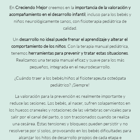
En
Creciendo Mejor
creemos en la
importancia de la valoración y
acompañamiento en el desarrollo infantil
, incluso para los bebés y
niños neurológicamente sanos, con fisioterapia pediátrica de
calidad.
Un
desarrollo no ideal puede frenar el aprendizaje y alterar el
comportamiento de los niños
. Con la terapia manual pediátrica,
tenemos
herramientas para prevenir y tratar estas situaciones
.
Realizamos una terapia manual eficaz y suave para los más
pequeños, integrada en el neurodesarrollo.
¿Cuándo traer a los bebés/niños al fisioterapeuta osteópata
pediátrico? ¡Siempre!
La valoración para la prevención es realmente importante y
reduce las sesiones. Los bebés, al nacer, sufren solapamientos en
los huesos craneales y rotaciones de las vértebras cervicales para
salir por el canal del parto, o son traccionados cuando se realiza
una cesárea. Estas tensiones y bloqueos pueden persistir y no
resolverse por sí solos, provocando en los bebés dificultades para
alcanzar los hitos de desarrollo propios de cada etapa e