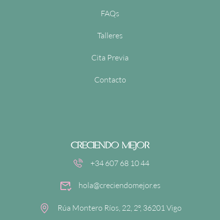
FAQs
Talleres
Cita Previa
Contacto
CRECIENDO MEJOR
+34 607 68 10 44
hola@creciendomejor.es
Rúa Montero Ríos, 22, 2º, 36201 Vigo