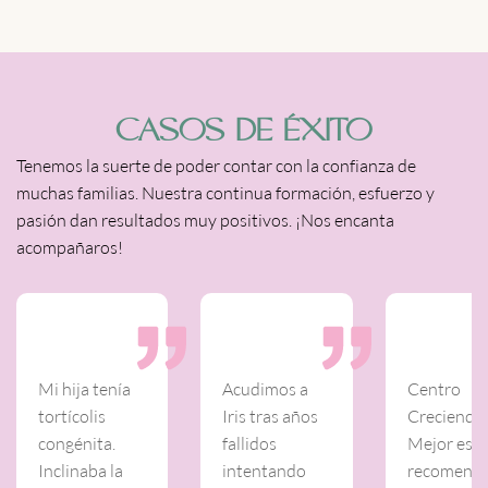
CASOS DE ÉXITO
Tenemos la suerte de poder contar con la confianza de
muchas familias. Nuestra continua formación, esfuerzo y
pasión dan resultados muy positivos. ¡Nos encanta
acompañaros!
Mi hija tenía
Acudimos a
Centro
tortícolis
Iris tras años
Creciendo
congénita.
fallidos
Mejor es 
Inclinaba la
intentando
recomenda