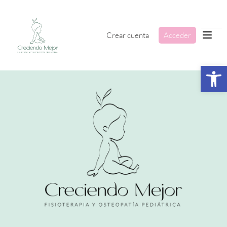
Crear cuenta
Acceder
Abrir 