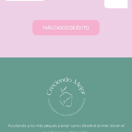
MÁS CASOS DE ÉXITO
Ayudando a los más peques a estar sanos desde el primer día en el