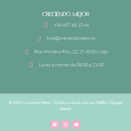
CRECIENDO MEJOR
+34 607 68 10 44
hola@creciendomejor.es
Rúa Montero Ríos, 22, 2º, 36201 Vigo
Lunes a viernes de 08:00 a 21:00
Softic
Grupo
©2024 Creciendo Mejor – Diseño y desarrollo por
|
Isonor