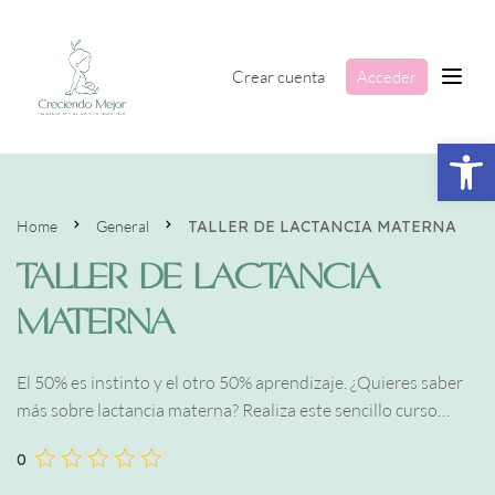
Crear cuenta
Acceder
Abrir 
Home
General
TALLER DE LACTANCIA MATERNA
TALLER DE LACTANCIA
MATERNA
El 50% es instinto y el otro 50% aprendizaje. ¿Quieres saber
más sobre lactancia materna? Realiza este sencillo curso
videotutorial.
0