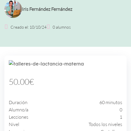
Iris Fernández Fernández
Creado el:
10/10/24
0
alumnos
50.00€
Duración
60 minutos
Alumno/a
0
Lecciones
1
Nivel
Todos los niveles