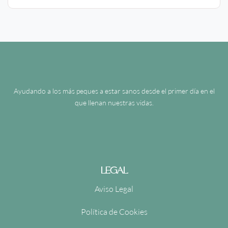
Ayudando a los más peques a estar sanos desde el primer día en el
que llenan nuestras vidas.
LEGAL
Aviso Legal
Política de Cookies