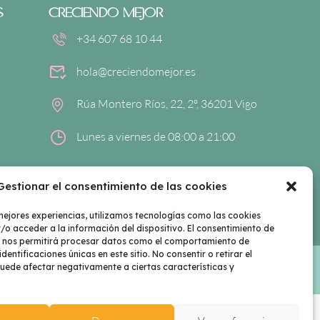
S
CRECIENDO MEJOR
+34 607 68 10 44
hola@creciendomejor.es
Rúa Montero Ríos, 22, 2º, 36201 Vigo
Lunes a viernes de 08:00 a 21:00
Gestionar el consentimiento de las cookies
mejores experiencias, utilizamos tecnologías como las cookies
o acceder a la información del dispositivo. El consentimiento de
s nos permitirá procesar datos como el comportamiento de
dentificaciones únicas en este sitio. No consentir o retirar el
uede afectar negativamente a ciertas características y