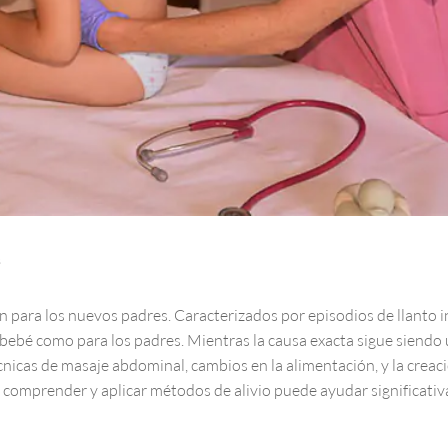
s
 para los nuevos padres. Caracterizados por episodios de llanto i
 bebé como para los padres. Mientras la causa exacta sigue siendo 
écnicas de masaje abdominal, cambios en la alimentación, y la creac
, comprender y aplicar métodos de alivio puede ayudar significat