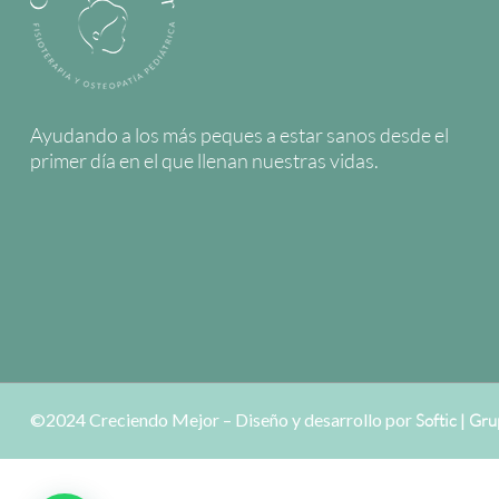
Ayudando a los más peques a estar sanos desde el
primer día en el que llenan nuestras vidas.
©2024 Creciendo Mejor – Diseño y desarrollo por
|
Softic
Gru