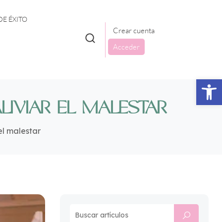
DE ÉXITO
Crear cuenta
Acceder
Abrir 
LIVIAR EL MALESTAR
el malestar