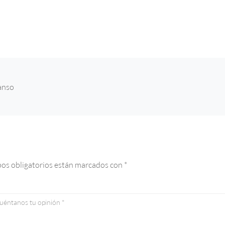
canso
os obligatorios están marcados con
*